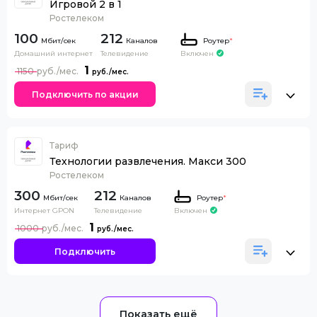
Игровой 2 в 1
Ростелеком
100
212
Каналов
Роутер
*
Домашний интернет
Телевидение
Включен
1
1150
Подключить по акции
Тариф
Технологии развлечения. Макси 300
Ростелеком
300
212
Каналов
Роутер
*
Интернет GPON
Телевидение
Включен
1
1000
Подключить