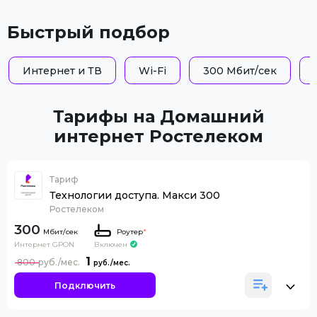
Быстрый подбор
Интернет и ТВ
Wi-Fi
300 Мбит/сек
Тарифы на Домашний
интернет Ростелеком
Тариф
Технологии доступа. Макси 300
Ростелеком
300
Роутер
*
Интернет GPON
Включен
1
800
Подключить