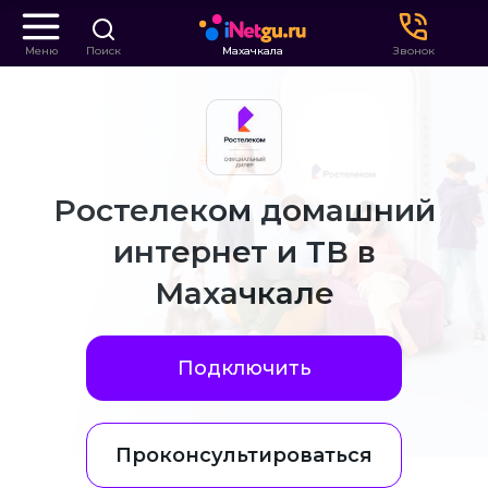
Меню
Поиск
Махачкала
Звонок
Ростелеком домашний
интернет и ТВ в
Махачкале
Подключить
Проконсультироваться