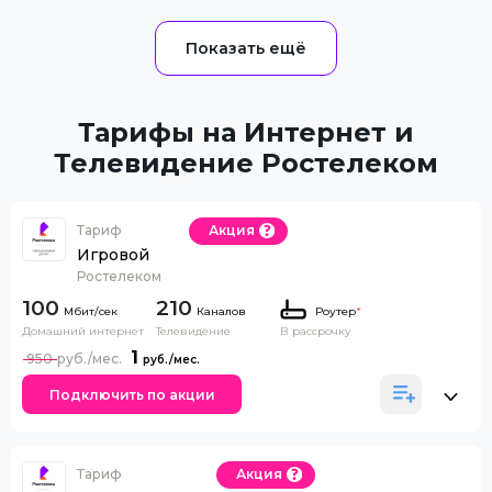
Тарифы на Интернет и
Телевидение Ростелеком
Тариф
Акция
Игровой
Ростелеком
100
210
Каналов
Роутер
*
Домашний интернет
Телевидение
В рассрочку
1
950
Подключить по акции
Тариф
Акция